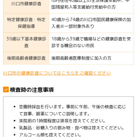
市内在住40歳以上の生活保護受給中、中
川口市健康診査
国残留邦人等支援給付受給中の方
特定健康診査・特定
40歳から74歳の川口市国民健康保険の加
保健指導
入者※一部対象外あり
39歳以下基本健康診
18歳から39歳で職場などの健康診査を受
査
診する機会のない市民
後期高齢者健康診査
後期高齢者医療制度に加入の方
川口市の健康診査についてはこちらをご確認ください
検査時の注意事項
空腹時採血を行います。事前に午前、午後の検査に応じ
て食事、服薬についてご説明します。
来院前の1時間程度は排尿を控えてください。
乳製品・砂糖入りの飲み物・食べ物は控えてください。
アルコール類も控えてください。