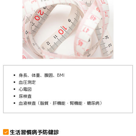
身長、体重、腹囲、BMI
血圧測定
心電図
尿検査
血液検査（脂質・肝機能・腎機能・糖尿病）
生活習慣病予防健診