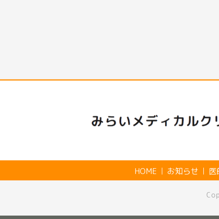
HOME
お知らせ
医
Co