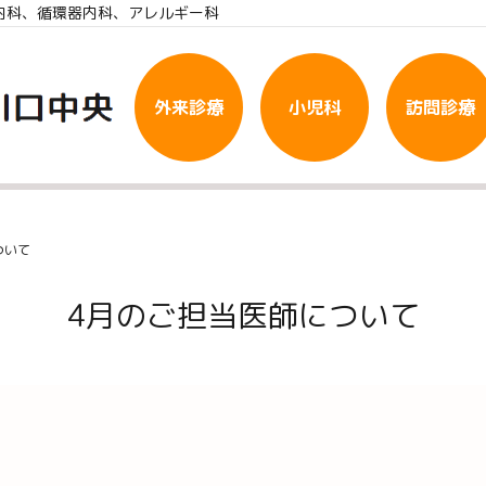
内科、循環器内科、アレルギー科
外来診療
小児科
訪問診療
ついて
4月のご担当医師について