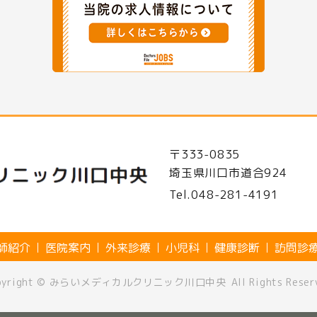
〒333-0835
埼玉県川口市道合924
Tel.
048-281-4191
師紹介
医院案内
外来診療
小児科
健康診断
訪問診
pyright ©
みらいメディカルクリニック川口中央
All Rights Reser