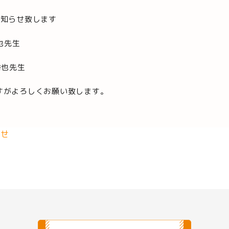
お知らせ致します
也先生
裕也先生
すがよろしくお願い致します。
らせ