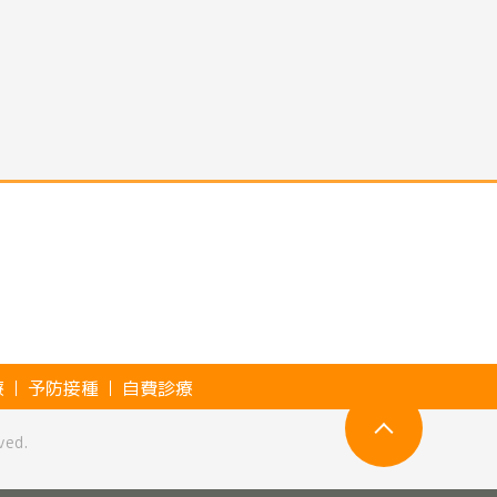
療
予防接種
自費診療
ved.