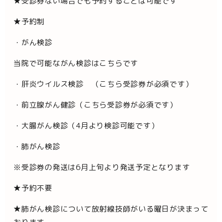
★受診券ない場合でも予約することは可能です
★予約制
・がん検診
当院で可能ながん検診はこちらです
・肝炎ウイルス検診 （こちら受診券が必須です）
・前立腺がん健診（こちら受診券が必須です）
・大腸がん検診（4月より検診可能です）
・肺がん検診
※受診券の発送は6月上旬より発送予定となります
★予約不要
★肺がん検診について放射線技師がいる曜日が決まって